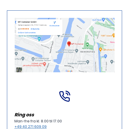
Ring oss
Man-fre fra kl. 8.00 til 17.00
+49 40 271 609 09