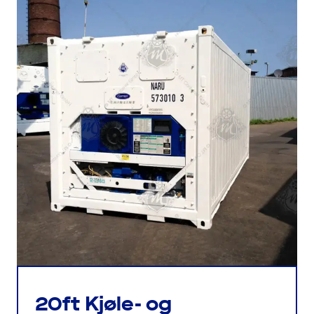
20ft Kjøle- og