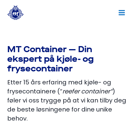
Skip
to
content
MT Container — Din
ekspert på kjøle- og
frysecontainer
Etter 15 års erfaring med kjøle- og
frysecontainere (“
reefer container”
)
føler vi oss trygge på at vi kan tilby deg
de beste løsningene for dine unike
behov.