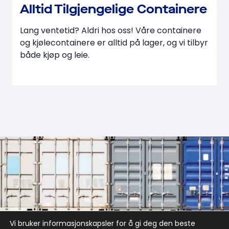
Alltid Tilgjengelige Containere
Lang ventetid? Aldri hos oss! Våre containere
og kjølecontainere er alltid på lager, og vi tilbyr
både kjøp og leie.
Vi bruker informasjonskapsler for å gi deg den beste