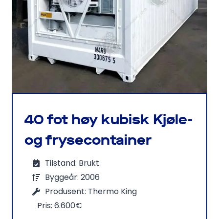
40 fot høy kubisk Kjøle-
og frysecontainer
Tilstand: Brukt
Byggeår: 2006
Produsent: Thermo King
Pris: 6.600€