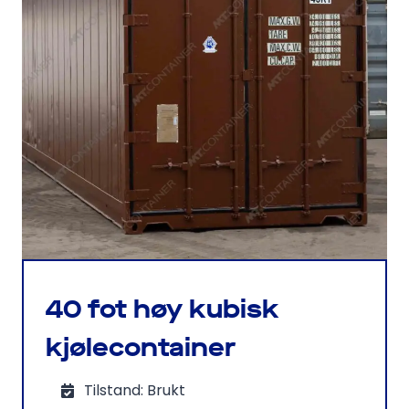
40 fot høy kubisk
kjølecontainer
Tilstand: Brukt