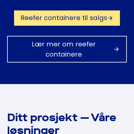
Reefer containere til salgs
Lær mer om reefer
containere
Ditt prosjekt — Våre
løsninger